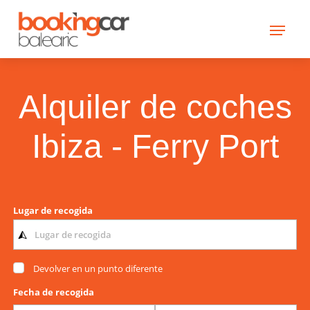
Alquiler de coches
Ibiza - Ferry Port
Lugar de recogida
Devolver en un punto diferente
Fecha de recogida