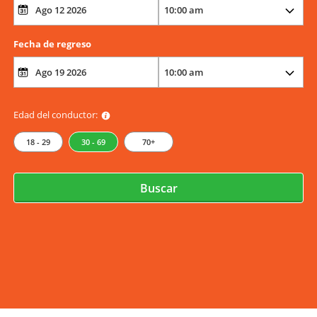
Fecha de regreso
Edad del conductor:
18 - 29
30 - 69
70+
Buscar