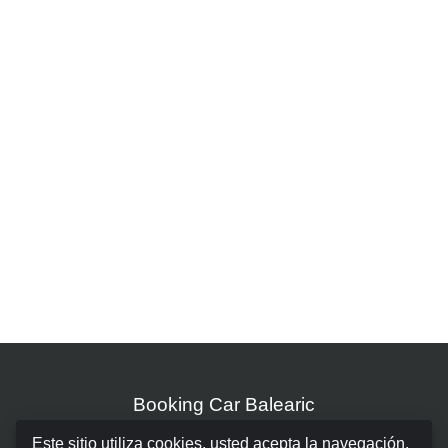
Booking Car Balearic
Este sitio utiliza cookies, usted acepta la navegación.