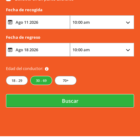
Fecha de recogida
Fecha de regreso
Edad del conductor:
18 - 29
30 - 69
70+
Buscar