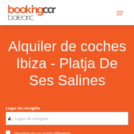
Alquiler de coches
Ibiza - Platja De
Ses Salines
Lugar de recogida
Devolver en un punto diferente