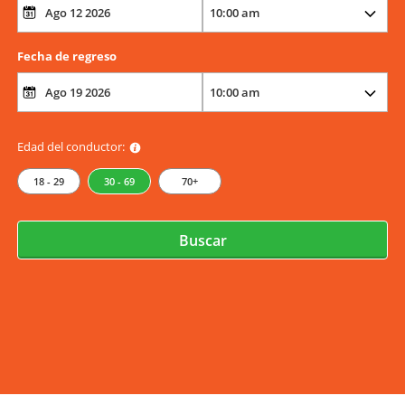
Fecha de regreso
Edad del conductor:
18 - 29
30 - 69
70+
Buscar