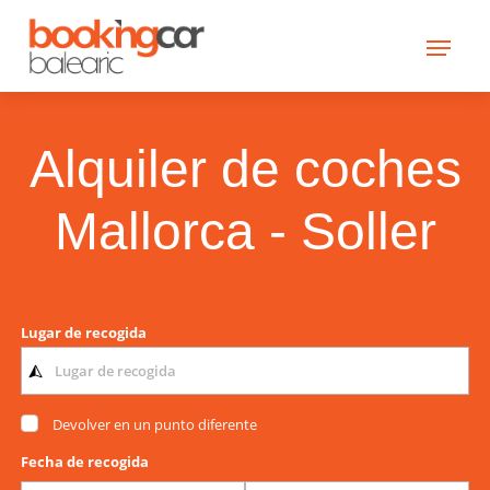
Alquiler de coches
Mallorca - Soller
Lugar de recogida
Devolver en un punto diferente
Fecha de recogida