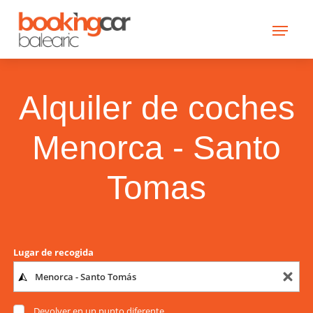
Alquiler de coches
Menorca - Santo
Tomas
Lugar de recogida
Devolver en un punto diferente