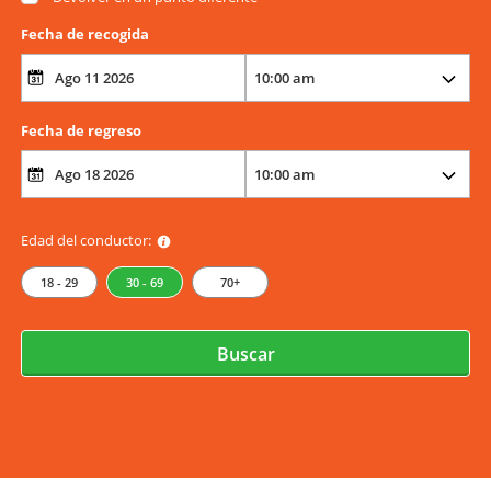
Fecha de recogida
Fecha de regreso
Edad del conductor:
18 - 29
30 - 69
70+
Buscar