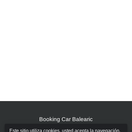
Booking Car Balearic
Este sitio utiliza cookies, usted acepta la navegación.