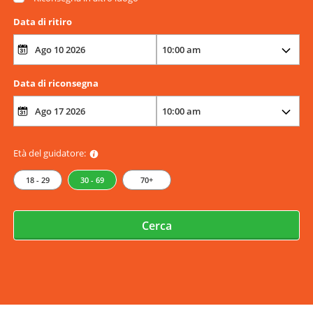
Data di ritiro
Data di riconsegna
Età del guidatore:
18 - 29
30 - 69
70+
Cerca