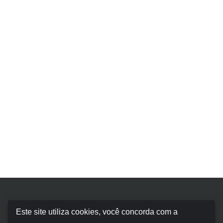
Booking Car Balearic
Este site utiliza cookies, você concorda com a