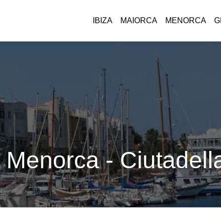
IBIZA
MAIORCA
MENORCA
G
 Menorca - Ciutadella