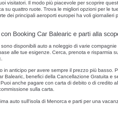
uoi visitatori. Il modo più piacevole per scoprire que
a su quattro ruote. Trova le migliori opzioni per le 
 dei principali aeroporti europei ha voli giornalieri p
con Booking Car Balearic e parti alla scop
 sono disponibili auto a noleggio di varie compagnie 
n base alle tue esigenze. Cerca, prenota e risparmia 
.
o in anticipo per avere sempre il prezzo più basso. Per
r Balearic, benefici della Cancellazione Gratuita e se
io. Puoi anche pagare con carta di debito o di credito
 commissione sulla carta.
sima auto sull'isola di Menorca e parti per una vaca