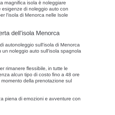
sta magnifica isola è noleggiare
tue esigenze di noleggio auto con
er l'isola di Menorca nelle Isole
erta dell'isola Menorca
di autonoleggio sull'isola di Menorca
su un noleggio auto sull'isola spagnola
 rimanere flessibile, in tutte le
nza alcun tipo di costo fino a 48 ore
 al momento della prenotazione sul
nza piena di emozioni e avventure con