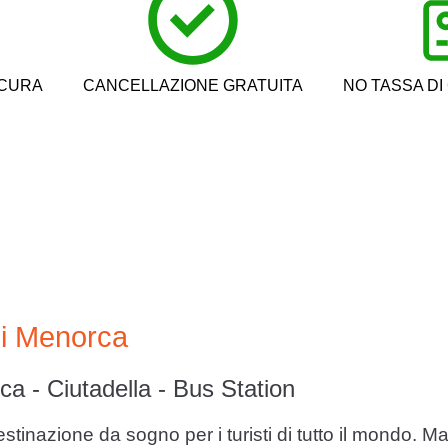
ICURA
CANCELLAZIONE GRATUITA
NO TASSA DI
 di Menorca
ca - Ciutadella - Bus Station
inazione da sogno per i turisti di tutto il mondo. Ma ol