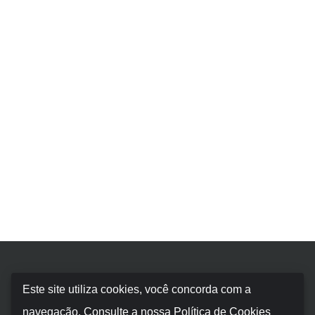
Booking Car Balearic
Este site utiliza cookies, você concorda com a
navegação.
Consulte a nossa Política de Cookies