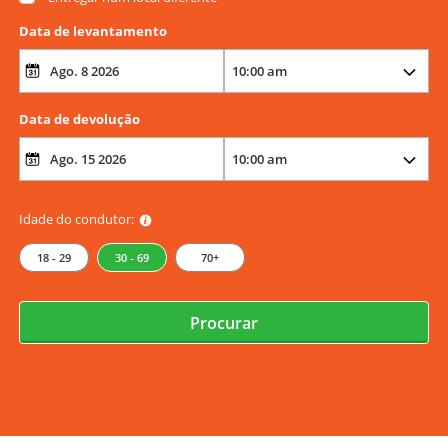
Data de levantamento
Data de devolução
Idade do condutor:
18 - 29
30 - 69
70+
Procurar