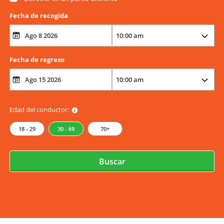
Fecha de recogida
Fecha de regreso
Edad del conductor:
18 - 29
30 - 69
70+
Buscar