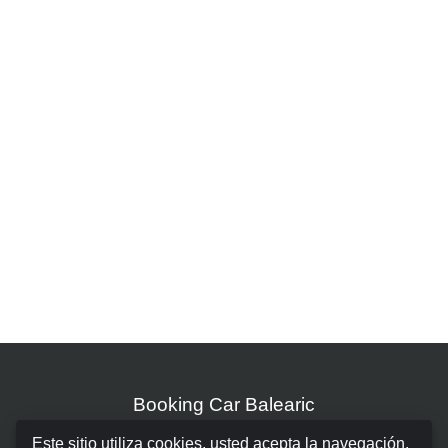
Booking Car Balearic
Este sitio utiliza cookies, usted acepta la navegación.