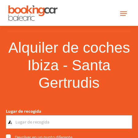
Alquiler de coches
Ibiza - Santa
Gertrudis
Lugar de recogida
Devolver en un punto diferente