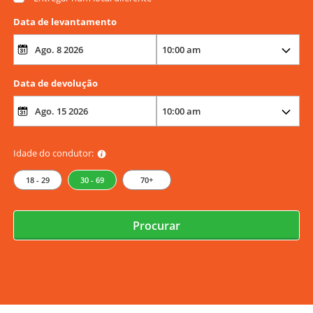
Data de levantamento
Data de devolução
Idade do condutor:
18 - 29
30 - 69
70+
Procurar