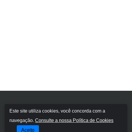
Booking Car Balearic
Este site utiliza cookies, você concorda com a
navegação.
Consulte a nossa Política de Cookies
Sobre nós
Aceito