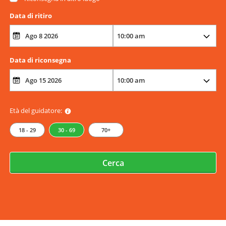
Data di ritiro
Data di riconsegna
Età del guidatore:
18 - 29
30 - 69
70+
Cerca