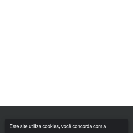
Booking Car Balearic
Este site utiliza cookies, você concorda com a